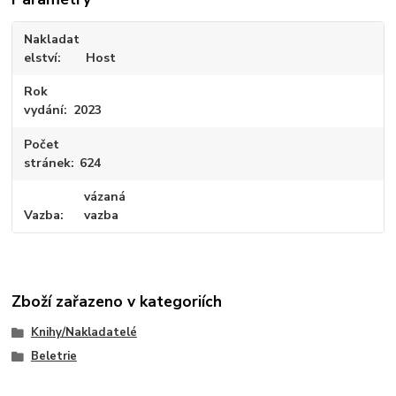
Nakladat
elství
Host
Rok
vydání
2023
Počet
stránek
624
vázaná
Vazba
vazba
Zboží zařazeno v kategoriích
Knihy/Nakladatelé
Beletrie