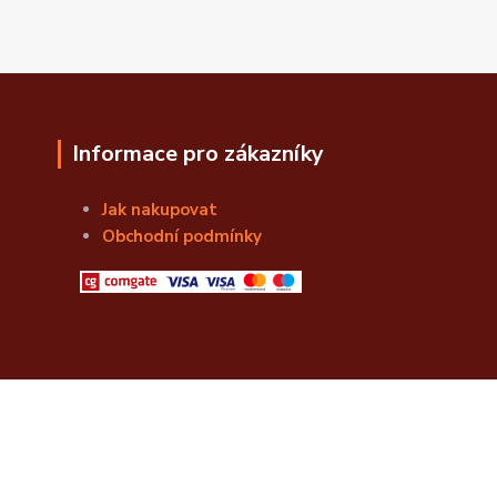
Informace pro zákazníky
Jak nakupovat
Obchodní podmínky
© Božská Lahvice s.r.o.