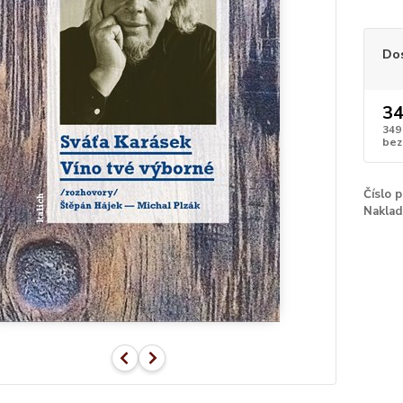
Do
34
349
bez
Číslo 
Naklad