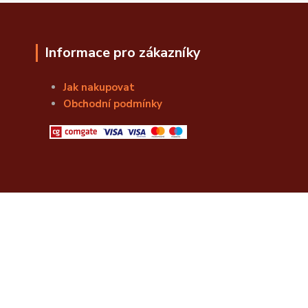
Informace pro zákazníky
Jak nakupovat
Obchodní podmínky
© Božská Lahvice s.r.o.