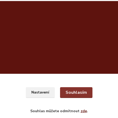
Souhlasím
Nastavení
Souhlas můžete odmítnout
zde
.