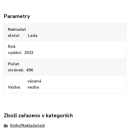
Parametry
Nakladat
elství
Leda
Rok
vydání
2023
Počet
stránek
496
vázaná
Vazba
vazba
Zboží zařazeno v kategoriích
Knihy/Nakladatelé