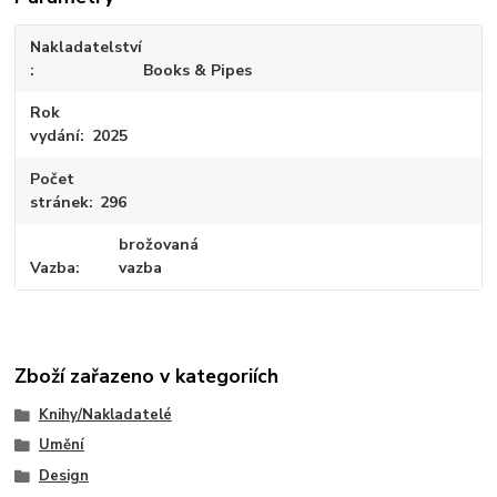
Nakladatelství
Books & Pipes
Rok
vydání
2025
Počet
stránek
296
brožovaná
Vazba
vazba
Zboží zařazeno v kategoriích
Knihy/Nakladatelé
Umění
Design