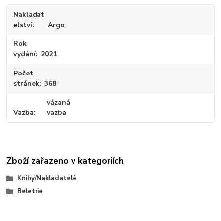
Nakladat
elství
Argo
Rok
vydání
2021
Počet
stránek
368
vázaná
Vazba
vazba
Zboží zařazeno v kategoriích
Knihy/Nakladatelé
Beletrie