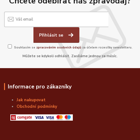
Chcete odebírat náš zpravodaj?
Přihlásit se
Souhlasím se
zpracováním osobních údajů
za účelem rozesílky newsletteru.
Můžete se kdykoli odhlásit. Zasíláme jednou za měsíc.
Informace pro zákazníky
Jak nakupovat
Obchodní podmínky