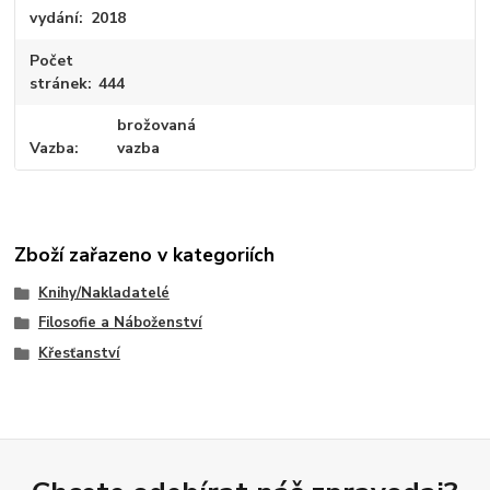
vydání
2018
Počet
stránek
444
brožovaná
Vazba
vazba
Zboží zařazeno v kategoriích
Knihy/Nakladatelé
Filosofie a Náboženství
Křesťanství