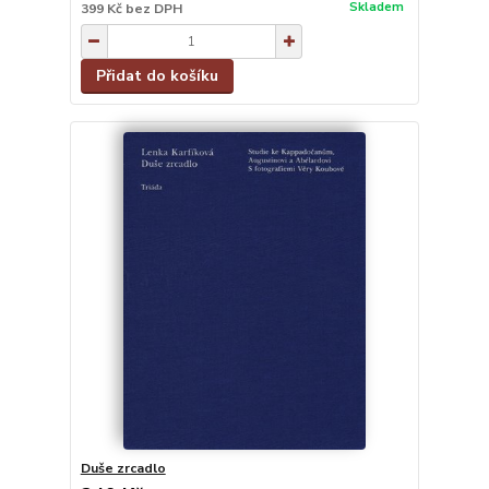
Skladem
399 Kč
bez DPH
Přidat do košíku
Duše zrcadlo