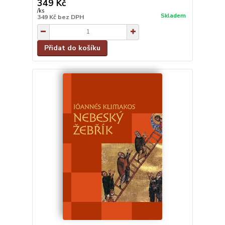
349 Kč
/
ks
Skladem
349 Kč
bez DPH
Přidat do košíku