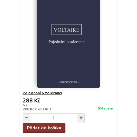
Pojednání o toleranci
288 Kč
/
ks
Skladem
288 Kč
bez DPH
Přidat do košíku