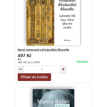
Nové vymezení středověké filosofie
497 Kč
/
ks
Skladem
497 Kč
bez DPH
Přidat do košíku