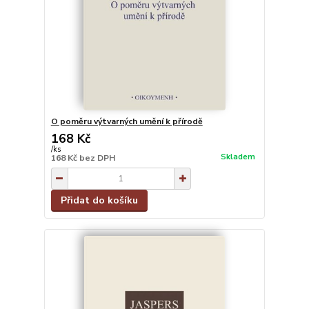
O poměru výtvarných umění k přírodě
168 Kč
/
ks
Skladem
168 Kč
bez DPH
Přidat do košíku