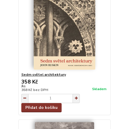
Sedm světel architektury
358 Kč
/
ks
Skladem
358 Kč
bez DPH
Přidat do košíku