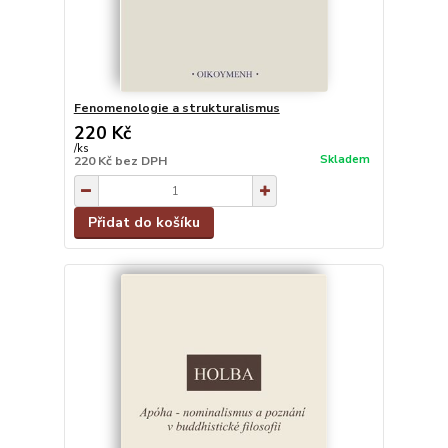
Fenomenologie a strukturalismus
220 Kč
/
ks
Skladem
220 Kč
bez DPH
Přidat do košíku