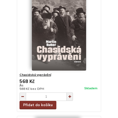
Chasidská vyprávění
568 Kč
/
ks
Skladem
568 Kč
bez DPH
Přidat do košíku