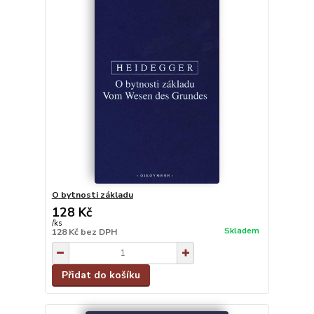
O bytnosti základu
128 Kč
/
ks
Skladem
128 Kč
bez DPH
Přidat do košíku