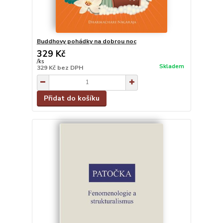
Buddhovy pohádky na dobrou noc
329 Kč
/
ks
Skladem
329 Kč
bez DPH
Přidat do košíku