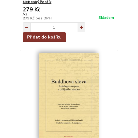
Nebeský žebřík
279 Kč
/
ks
Skladem
279 Kč
bez DPH
Přidat do košíku