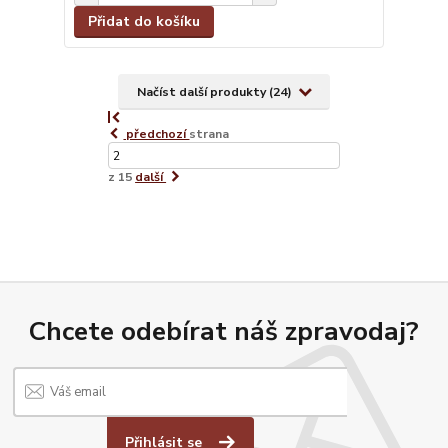
Přidat do košíku
Načíst další produkty (24)
předchozí
strana
z 15
další
Chcete odebírat náš zpravodaj?
Přihlásit se