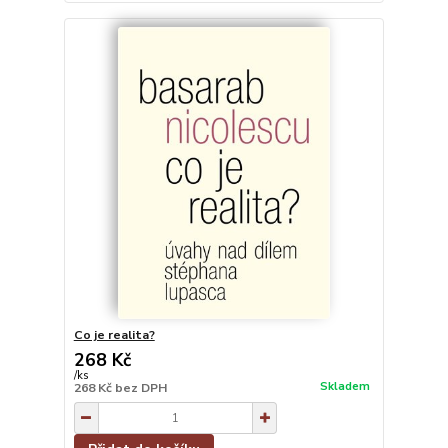
Co je realita?
268 Kč
/
ks
Skladem
268 Kč
bez DPH