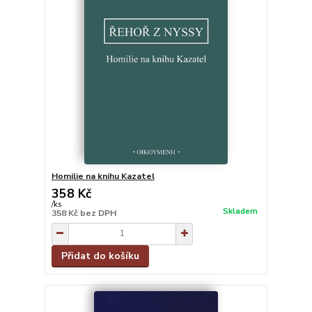
Homilie na knihu Kazatel
358 Kč
/
ks
Skladem
358 Kč
bez DPH
Přidat do košíku