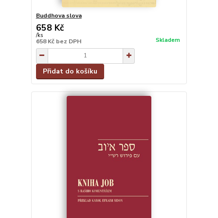
Buddhova slova
658 Kč
/
ks
Skladem
658 Kč
bez DPH
Přidat do košíku