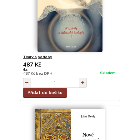
Tvary a podoby
487 Kč
/
ks
Skladem
487 Kč
bez DPH
Přidat do košíku