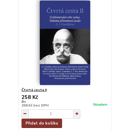
Čtvrtá cesta II
258 Kč
/
ks
Skladem
258 Kč
bez DPH
Přidat do košíku