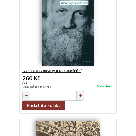
Daniel. Rozhovory o uskutečnění
260 Kč
/
ks
Skladem
260 Kč
bez DPH
Přidat do košíku